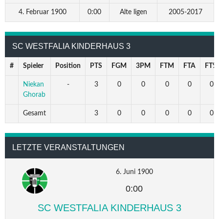
4. Februar 1900
0:00
Alte ligen
2005-2017
SC WESTFALIA KINDERHAUS 3
#
Spieler
Position
PTS
FGM
3PM
FTM
FTA
FT%
Niekan
-
3
0
0
0
0
0
Ghorab
Gesamt
3
0
0
0
0
0
LETZTE VERANSTALTUNGEN
6. Juni 1900
0:00
SC WESTFALIA KINDERHAUS 3