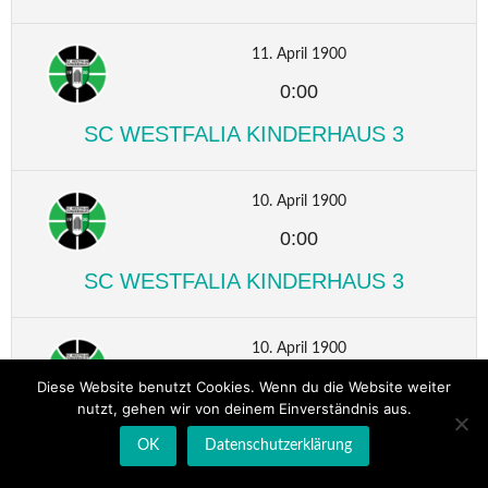
11. April 1900
0:00
SC WESTFALIA KINDERHAUS 3
10. April 1900
0:00
SC WESTFALIA KINDERHAUS 3
10. April 1900
0:00
Diese Website benutzt Cookies. Wenn du die Website weiter
nutzt, gehen wir von deinem Einverständnis aus.
SC WESTFALIA KINDERHAUS 3
OK
Datenschutzerklärung