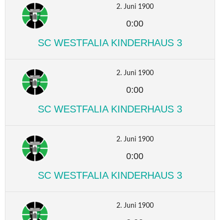
2. Juni 1900
0:00
SC WESTFALIA KINDERHAUS 3
2. Juni 1900
0:00
SC WESTFALIA KINDERHAUS 3
2. Juni 1900
0:00
SC WESTFALIA KINDERHAUS 3
2. Juni 1900