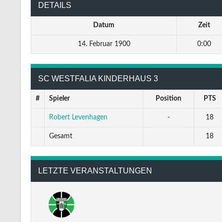
DETAILS
Datum
Zeit
14. Februar 1900
0:00
SC WESTFALIA KINDERHAUS 3
#
Spieler
Position
PTS
Robert Levenhagen
-
18
Gesamt
18
LETZTE VERANSTALTUNGEN