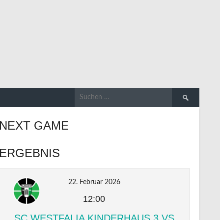
Suchen
nach:
NEXT GAME
ERGEBNIS
22. Februar 2026
12:00
SC WESTFALIA KINDERHAUS 3 VS