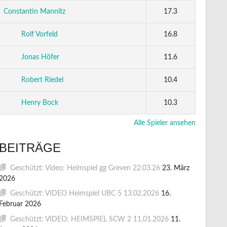
Constantin Mannitz
17.3
Rolf Vorfeld
16.8
Jonas Höfer
11.6
Robert Riedel
10.4
Henry Bock
10.3
Alle Spieler ansehen
BEITRÄGE
Geschützt: Video: Heimspiel gg Greven 22.03.26
23. März
2026
Geschützt: VIDEO Heimspiel UBC 5 13.02.2026
16.
Februar 2026
Geschützt: VIDEO: HEIMSPIEL SCW 2 11.01.2026
11.