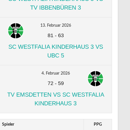
TV IBBENBÜREN 3
13. Februar 2026
81
-
63
SC WESTFALIA KINDERHAUS 3 VS
UBC 5
4. Februar 2026
72
-
59
TV EMSDETTEN VS SC WESTFALIA
KINDERHAUS 3
Spieler
PPG