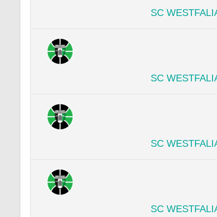
SC WESTFALI
SC WESTFALI
SC WESTFALI
SC WESTFALI