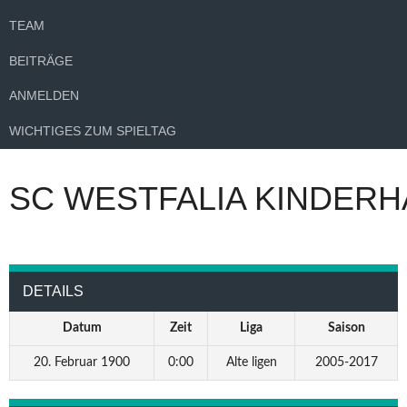
TEAM
BEITRÄGE
ANMELDEN
WICHTIGES ZUM SPIELTAG
SC WESTFALIA KINDERH
DETAILS
Datum
Zeit
Liga
Saison
20. Februar 1900
0:00
Alte ligen
2005-2017