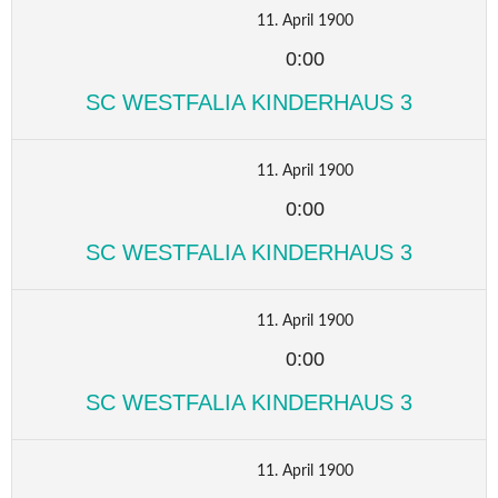
11. April 1900
0:00
SC WESTFALIA KINDERHAUS 3
11. April 1900
0:00
SC WESTFALIA KINDERHAUS 3
11. April 1900
0:00
SC WESTFALIA KINDERHAUS 3
11. April 1900