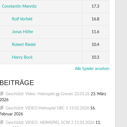
Constantin Mannitz
17.3
Rolf Vorfeld
16.8
Jonas Höfer
11.6
Robert Riedel
10.4
Henry Bock
10.3
Alle Spieler ansehen
BEITRÄGE
Geschützt: Video: Heimspiel gg Greven 22.03.26
23. März
2026
Geschützt: VIDEO Heimspiel UBC 5 13.02.2026
16.
Februar 2026
Geschützt: VIDEO: HEIMSPIEL SCW 2 11.01.2026
11.