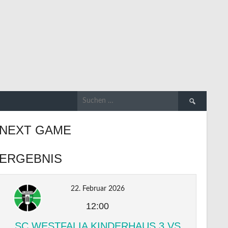
Suchen
nach:
NEXT GAME
ERGEBNIS
22. Februar 2026
12:00
SC WESTFALIA KINDERHAUS 3 VS