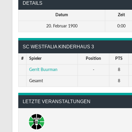
DETAILS
Datum
Zeit
20. Februar 1900
0:00
SC WESTFALIA KINDERHAUS 3
#
Spieler
Position
PTS
Gerrit Buurman
-
8
Gesamt
8
LETZTE VERANSTALTUNGEN