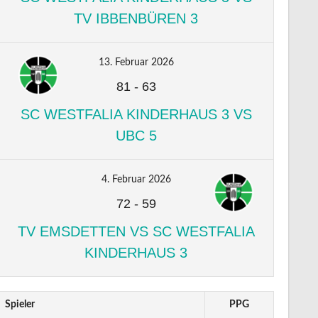
TV IBBENBÜREN 3
13. Februar 2026
81
-
63
SC WESTFALIA KINDERHAUS 3 VS
UBC 5
4. Februar 2026
72
-
59
TV EMSDETTEN VS SC WESTFALIA
KINDERHAUS 3
Spieler
PPG