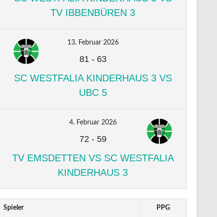
TV IBBENBÜREN 3
13. Februar 2026
81
-
63
SC WESTFALIA KINDERHAUS 3 VS
UBC 5
4. Februar 2026
72
-
59
TV EMSDETTEN VS SC WESTFALIA
KINDERHAUS 3
Spieler
PPG