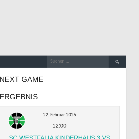
Suchen
nach:
NEXT GAME
ERGEBNIS
22. Februar 2026
12:00
SC WESTFALIA KINDERHAUS 3 VS