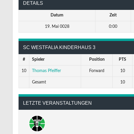
DETAILS
Datum
Zeit
19. Mai 0028
0:00
SC WESTFALIA KINDERHAUS 3
#
Spieler
Position
PTS
10
Thomas Pfeiffer
Forward
10
Gesamt
10
LETZTE VERANSTALTUNGEN