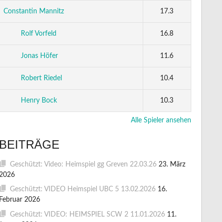
Constantin Mannitz
17.3
Rolf Vorfeld
16.8
Jonas Höfer
11.6
Robert Riedel
10.4
Henry Bock
10.3
Alle Spieler ansehen
BEITRÄGE
Geschützt: Video: Heimspiel gg Greven 22.03.26
23. März
2026
Geschützt: VIDEO Heimspiel UBC 5 13.02.2026
16.
Februar 2026
Geschützt: VIDEO: HEIMSPIEL SCW 2 11.01.2026
11.