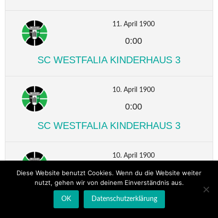
11. April 1900
0:00
SC WESTFALIA KINDERHAUS 3
10. April 1900
0:00
SC WESTFALIA KINDERHAUS 3
10. April 1900
0:00
Diese Website benutzt Cookies. Wenn du die Website weiter
nutzt, gehen wir von deinem Einverständnis aus.
SC WESTFALIA KINDERHAUS 3
OK
Datenschutzerklärung