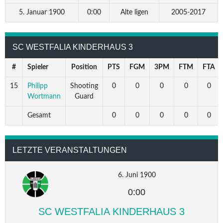
5. Januar 1900
0:00
Alte ligen
2005-2017
SC WESTFALIA KINDERHAUS 3
#
Spieler
Position
PTS
FGM
3PM
FTM
FTA
15
Philipp
Shooting
0
0
0
0
0
Wortmann
Guard
Gesamt
0
0
0
0
0
LETZTE VERANSTALTUNGEN
6. Juni 1900
0:00
SC WESTFALIA KINDERHAUS 3