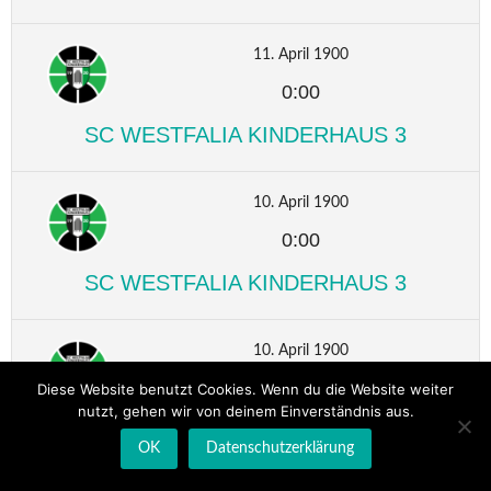
11. April 1900
0:00
SC WESTFALIA KINDERHAUS 3
10. April 1900
0:00
SC WESTFALIA KINDERHAUS 3
10. April 1900
0:00
Diese Website benutzt Cookies. Wenn du die Website weiter
nutzt, gehen wir von deinem Einverständnis aus.
SC WESTFALIA KINDERHAUS 3
OK
Datenschutzerklärung