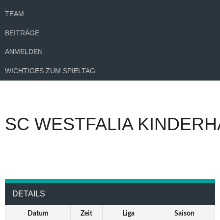
TEAM
BEITRÄGE
ANMELDEN
WICHTIGES ZUM SPIELTAG
SC WESTFALIA KINDERH
DETAILS
Datum
Zeit
Liga
Saison