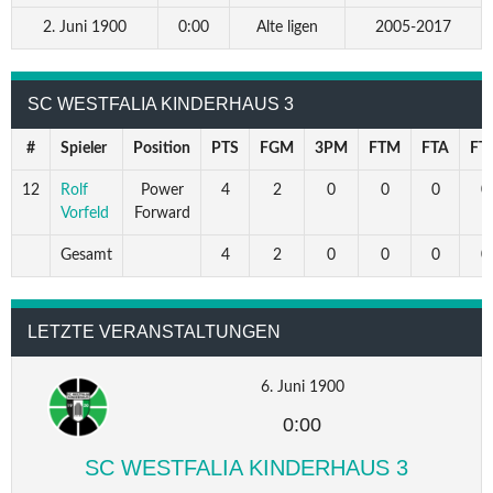
2. Juni 1900
0:00
Alte ligen
2005-2017
SC WESTFALIA KINDERHAUS 3
#
Spieler
Position
PTS
FGM
3PM
FTM
FTA
FT
12
Rolf
Power
4
2
0
0
0
0
Vorfeld
Forward
Gesamt
4
2
0
0
0
0
LETZTE VERANSTALTUNGEN
6. Juni 1900
0:00
SC WESTFALIA KINDERHAUS 3