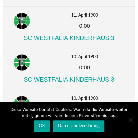
11. April 1900
0:00
SC WESTFALIA KINDERHAUS 3
10. April 1900
0:00
SC WESTFALIA KINDERHAUS 3
10. April 1900
0:00
Diese Website benutzt Cookies. Wenn du die Website weiter
nutzt, gehen wir von deinem Einverständnis aus.
SC WESTFALIA KINDERHAUS 3
OK
Datenschutzerklärung