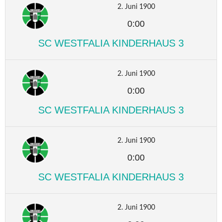
2. Juni 1900
0:00
SC WESTFALIA KINDERHAUS 3
2. Juni 1900
0:00
SC WESTFALIA KINDERHAUS 3
2. Juni 1900
0:00
SC WESTFALIA KINDERHAUS 3
2. Juni 1900