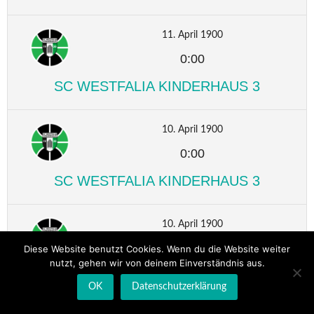
11. April 1900
0:00
SC WESTFALIA KINDERHAUS 3
10. April 1900
0:00
SC WESTFALIA KINDERHAUS 3
10. April 1900
0:00
Diese Website benutzt Cookies. Wenn du die Website weiter
nutzt, gehen wir von deinem Einverständnis aus.
SC WESTFALIA KINDERHAUS 3
OK
Datenschutzerklärung