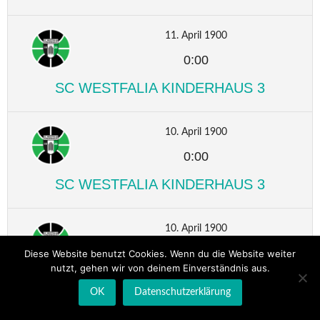
11. April 1900
0:00
SC WESTFALIA KINDERHAUS 3
10. April 1900
0:00
SC WESTFALIA KINDERHAUS 3
10. April 1900
0:00
Diese Website benutzt Cookies. Wenn du die Website weiter
nutzt, gehen wir von deinem Einverständnis aus.
SC WESTFALIA KINDERHAUS 3
OK
Datenschutzerklärung