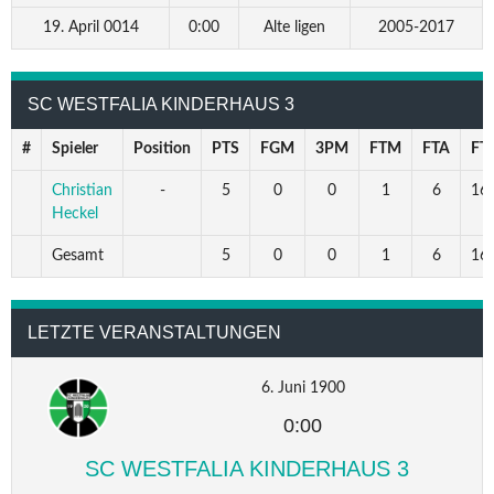
19. April 0014
0:00
Alte ligen
2005-2017
SC WESTFALIA KINDERHAUS 3
#
Spieler
Position
PTS
FGM
3PM
FTM
FTA
FT
Christian
-
5
0
0
1
6
16.
Heckel
Gesamt
5
0
0
1
6
16.
LETZTE VERANSTALTUNGEN
6. Juni 1900
0:00
SC WESTFALIA KINDERHAUS 3