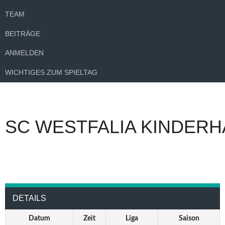
TEAM
BEITRÄGE
ANMELDEN
WICHTIGES ZUM SPIELTAG
SC WESTFALIA KINDERH
DETAILS
Datum
Zeit
Liga
Saison