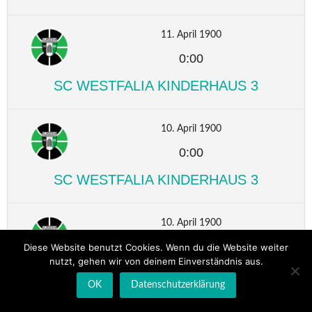
11. April 1900
0:00
SC WESTFALIA KINDERHAUS 3
10. April 1900
0:00
SC WESTFALIA KINDERHAUS 3
10. April 1900
0:00
Diese Website benutzt Cookies. Wenn du die Website weiter
nutzt, gehen wir von deinem Einverständnis aus.
SC WESTFALIA KINDERHAUS 3
OK
Datenschutzerklärung