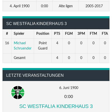
4. April 1900
0:00
Alte ligen
2005-2017
SC WESTFALIA KINDERHAUS 3
#
Spieler
Position
PTS
FGM
3PM
FTM
FTA
16
Michael
Point
4
0
0
0
0
Schruender
Guard
Gesamt
4
0
0
0
0
LETZTE VERANSTALTUNGEN
6. Juni 1900
0:00
SC WESTFALIA KINDERHAUS 3