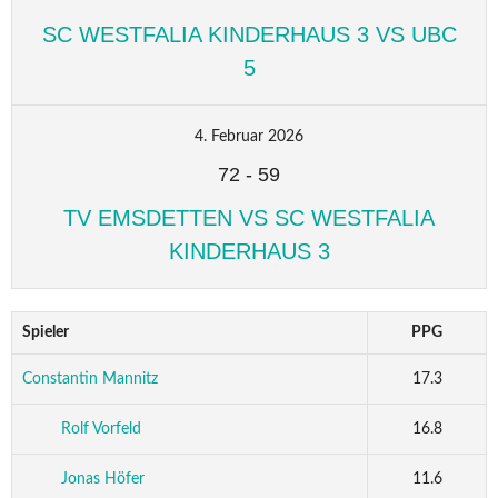
SC WESTFALIA KINDERHAUS 3 VS UBC
5
4. Februar 2026
72
-
59
TV EMSDETTEN VS SC WESTFALIA
KINDERHAUS 3
Spieler
PPG
Constantin Mannitz
17.3
Rolf Vorfeld
16.8
Jonas Höfer
11.6