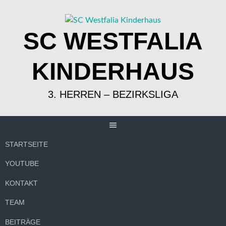
Springe
zum
Inhalt
SC WESTFALIA
KINDERHAUS
3. HERREN – BEZIRKSLIGA
STARTSEITE
YOUTUBE
KONTAKT
TEAM
BEITRÄGE