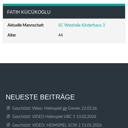
FATIH KÜCÜKOGLU
Aktuelle Mannschaft
SC Westfalia Kinderhaus 3
Alter
44
NEUESTE BEITRÄGE
Geschützt: Video: Heimspiel gg Greven 22.03.26
Geschützt: VIDEO Heimspiel UBC 5 13.02.2026
Geschützt: VIDEO: HEIMSPIEL SCW 2 11.01.2026