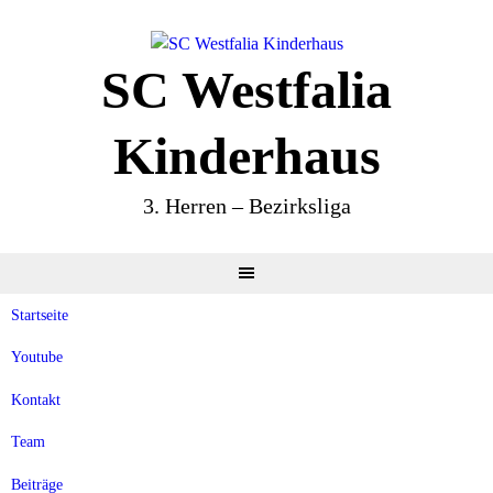
Springe
zum
Inhalt
SC Westfalia
Kinderhaus
3. Herren – Bezirksliga
Startseite
Youtube
Kontakt
Team
Beiträge