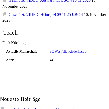
Geschützt: VIDEO: Auswärts gg UBC 4 15-11-2025
15.
November 2025
Geschützt: VIDEO: Heimspiel 09-11-25 UBC 4
10. November
2025
Coach
Fatih Kücükoglu
Aktuelle Mannschaft
SC Westfalia Kinderhaus 3
Alter
44
Neueste Beiträge