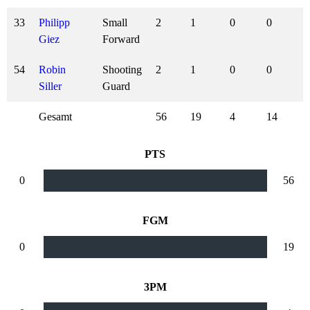
33
Philipp
Small
2
1
0
0
Giez
Forward
54
Robin
Shooting
2
1
0
0
Siller
Guard
Gesamt
56
19
4
14
PTS
0
56
FGM
0
19
3PM