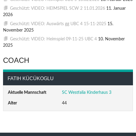
Geschützt: VIDEO: HEIMSPIEL SCW 2 11.01.2026
11. Januar
2026
Geschützt: VIDEO: Auswärts gg UBC 4 15-11-2025
15.
November 2025
Geschützt: VIDEO: Heimspiel 09-11-25 UBC 4
10. November
2025
COACH
FATIH KÜCÜKOGLU
Aktuelle Mannschaft
SC Westfalia Kinderhaus 3
Alter
44