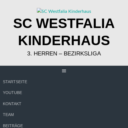
Springe
zum
Inhalt
SC WESTFALIA
KINDERHAUS
3. HERREN – BEZIRKSLIGA
STARTSEITE
YOUTUBE
KONTAKT
TEAM
BEITRÄGE