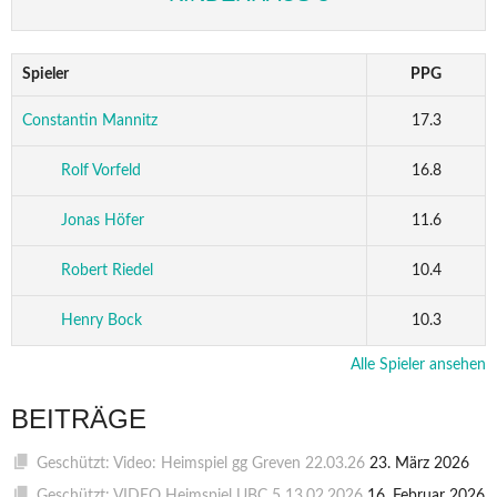
Spieler
PPG
Constantin Mannitz
17.3
Rolf Vorfeld
16.8
Jonas Höfer
11.6
Robert Riedel
10.4
Henry Bock
10.3
Alle Spieler ansehen
BEITRÄGE
Geschützt: Video: Heimspiel gg Greven 22.03.26
23. März 2026
Geschützt: VIDEO Heimspiel UBC 5 13.02.2026
16. Februar 2026