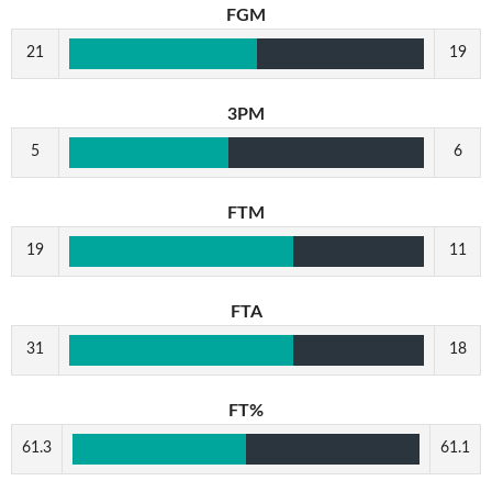
FGM
21
19
3PM
5
6
FTM
19
11
FTA
31
18
FT%
61.3
61.1