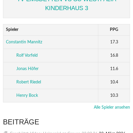
KINDERHAUS 3
Spieler
PPG
Constantin Mannitz
17.3
Rolf Vorfeld
16.8
Jonas Höfer
11.6
Robert Riedel
10.4
Henry Bock
10.3
Alle Spieler ansehen
BEITRÄGE