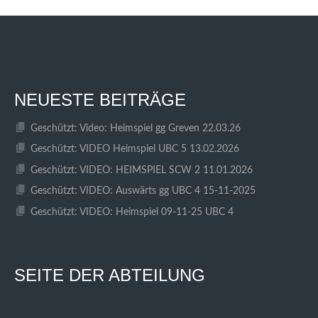
NEUESTE BEITRÄGE
Geschützt: Video: Heimspiel gg Greven 22.03.26
Geschützt: VIDEO Heimspiel UBC 5 13.02.2026
Geschützt: VIDEO: HEIMSPIEL SCW 2 11.01.2026
Geschützt: VIDEO: Auswärts gg UBC 4 15-11-2025
Geschützt: VIDEO: Heimspiel 09-11-25 UBC 4
SEITE DER ABTEILUNG