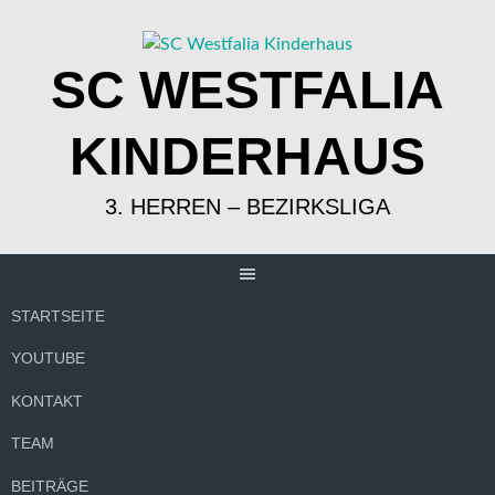
Springe
zum
Inhalt
SC WESTFALIA
KINDERHAUS
3. HERREN – BEZIRKSLIGA
STARTSEITE
YOUTUBE
KONTAKT
TEAM
BEITRÄGE