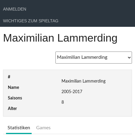
ANMELDEN
WICHTIGES ZUM SPIELTAG
Maximilian Lammerding
#
Maximilian Lammerding
Name
2005-2017
Saisons
8
Alter
Statistiken
Games