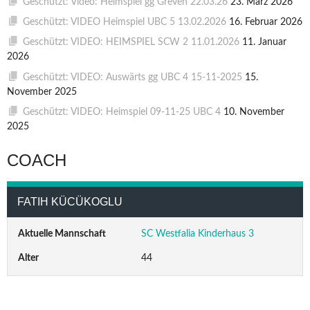
Geschützt: Video: Heimspiel gg Greven 22.03.26
23. März 2026
Geschützt: VIDEO Heimspiel UBC 5 13.02.2026
16. Februar 2026
Geschützt: VIDEO: HEIMSPIEL SCW 2 11.01.2026
11. Januar
2026
Geschützt: VIDEO: Auswärts gg UBC 4 15-11-2025
15.
November 2025
Geschützt: VIDEO: Heimspiel 09-11-25 UBC 4
10. November
2025
COACH
FATIH KÜCÜKOGLU
Aktuelle Mannschaft
SC Westfalia Kinderhaus 3
Alter
44