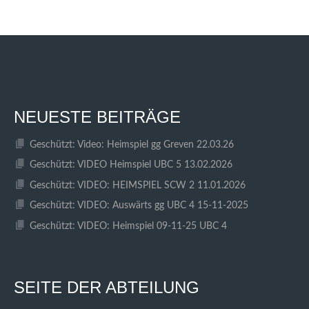
NEUESTE BEITRÄGE
Geschützt: Video: Heimspiel gg Greven 22.03.26
Geschützt: VIDEO Heimspiel UBC 5 13.02.2026
Geschützt: VIDEO: HEIMSPIEL SCW 2 11.01.2026
Geschützt: VIDEO: Auswärts gg UBC 4 15-11-2025
Geschützt: VIDEO: Heimspiel 09-11-25 UBC 4
SEITE DER ABTEILUNG