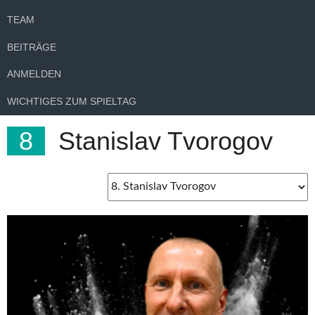
TEAM
BEITRÄGE
ANMELDEN
WICHTIGES ZUM SPIELTAG
8
Stanislav Tvorogov