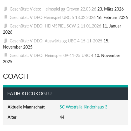
Geschützt: Video: Heimspiel gg Greven 22.03.26
23. März 2026
Geschützt: VIDEO Heimspiel UBC 5 13.02.2026
16. Februar 2026
Geschützt: VIDEO: HEIMSPIEL SCW 2 11.01.2026
11. Januar
2026
Geschützt: VIDEO: Auswärts gg UBC 4 15-11-2025
15.
November 2025
Geschützt: VIDEO: Heimspiel 09-11-25 UBC 4
10. November
2025
COACH
FATIH KÜCÜKOGLU
Aktuelle Mannschaft
SC Westfalia Kinderhaus 3
Alter
44