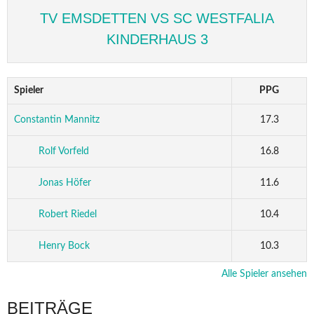
TV EMSDETTEN VS SC WESTFALIA
KINDERHAUS 3
Spieler
PPG
Constantin Mannitz
17.3
Rolf Vorfeld
16.8
Jonas Höfer
11.6
Robert Riedel
10.4
Henry Bock
10.3
Alle Spieler ansehen
BEITRÄGE