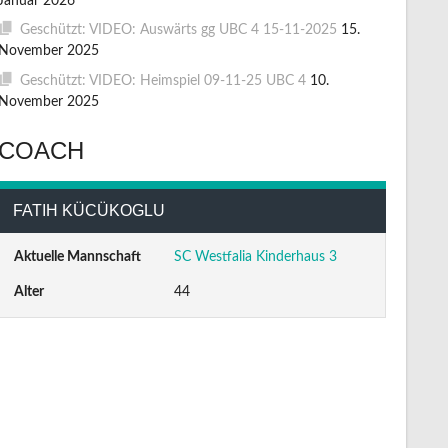
Januar 2026
Geschützt: VIDEO: Auswärts gg UBC 4 15-11-2025
15.
November 2025
Geschützt: VIDEO: Heimspiel 09-11-25 UBC 4
10.
November 2025
COACH
FATIH KÜCÜKOGLU
Aktuelle Mannschaft
SC Westfalia Kinderhaus 3
Alter
44