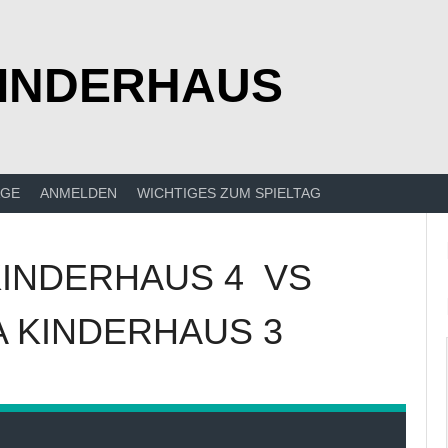
KINDERHAUS
ÄGE
ANMELDEN
WICHTIGES ZUM SPIELTAG
KINDERHAUS 4
VS
A KINDERHAUS 3