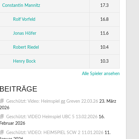
Constantin Mannitz
17.3
Rolf Vorfeld
16.8
Jonas Höfer
11.6
Robert Riedel
10.4
Henry Bock
10.3
Alle Spieler ansehen
BEITRÄGE
Geschützt: Video: Heimspiel gg Greven 22.03.26
23. März
2026
Geschützt: VIDEO Heimspiel UBC 5 13.02.2026
16.
Februar 2026
Geschützt: VIDEO: HEIMSPIEL SCW 2 11.01.2026
11.