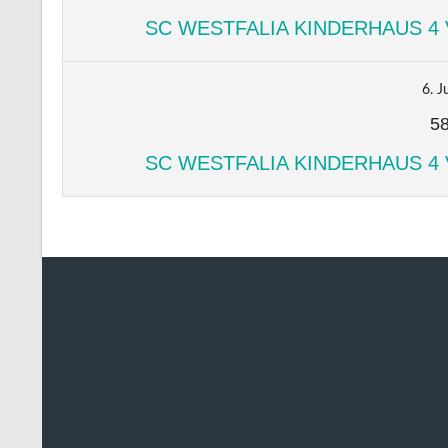
SC WESTFALIA KINDERHAUS 4 
6. J
5
SC WESTFALIA KINDERHAUS 4 