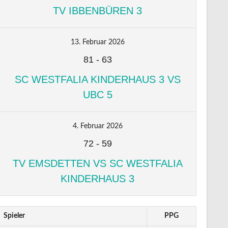
TV IBBENBÜREN 3
13. Februar 2026
81
-
63
SC WESTFALIA KINDERHAUS 3 VS
UBC 5
4. Februar 2026
72
-
59
TV EMSDETTEN VS SC WESTFALIA
KINDERHAUS 3
Spieler
PPG