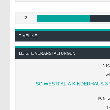
12
TIMELINE
LETZTE VERANSTALTUNGEN
4. M
5
SC WESTFALIA KINDERHAUS 3 
19. Nov
4