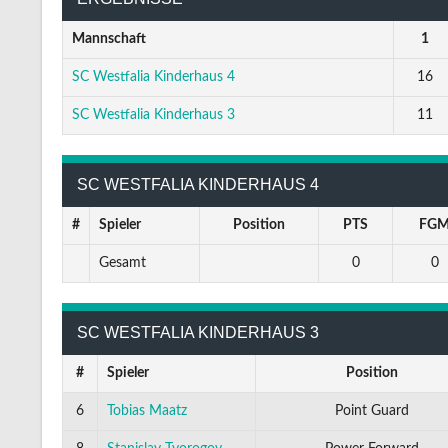
Mannschaft
1
SC Westfalia Kinderhaus 4
16
SC Westfalia Kinderhaus 3
11
SC WESTFALIA KINDERHAUS 4
#
Spieler
Position
PTS
FG
Gesamt
0
0
SC WESTFALIA KINDERHAUS 3
#
Spieler
Position
6
Tobias Maatz
Point Guard