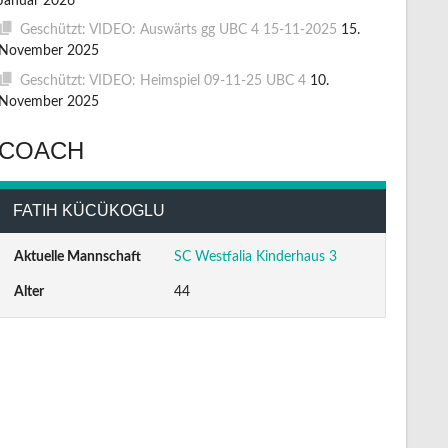
Januar 2026
Geschützt: VIDEO: Auswärts gg UBC 4 15-11-2025
15.
November 2025
Geschützt: VIDEO: Heimspiel 09-11-25 UBC 4
10.
November 2025
COACH
FATIH KÜCÜKOGLU
Aktuelle Mannschaft
SC Westfalia Kinderhaus 3
Alter
44