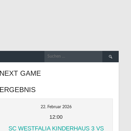
Suchen
nach:
NEXT GAME
ERGEBNIS
22. Februar 2026
12:00
SC WESTFALIA KINDERHAUS 3 VS