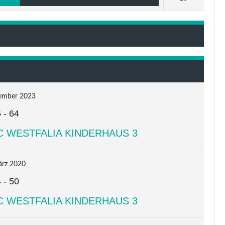
ember 2023
5
-
64
C WESTFALIA KINDERHAUS 3
ärz 2020
4
-
50
C WESTFALIA KINDERHAUS 3