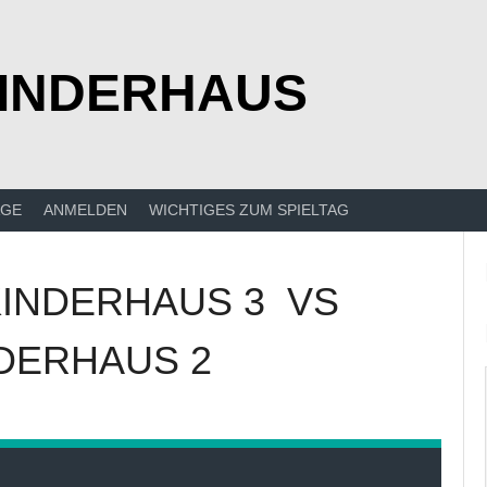
KINDERHAUS
ÄGE
ANMELDEN
WICHTIGES ZUM SPIELTAG
KINDERHAUS 3
VS
DERHAUS 2