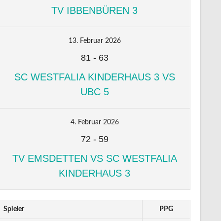
TV IBBENBÜREN 3
13. Februar 2026
81
-
63
SC WESTFALIA KINDERHAUS 3 VS
UBC 5
4. Februar 2026
72
-
59
TV EMSDETTEN VS SC WESTFALIA
KINDERHAUS 3
Spieler
PPG