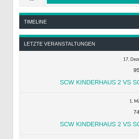
TIMELINE
LETZTE VERANSTALTUNGEN
17. Dez
9
SCW KINDERHAUS 2 VS S
1. M
7
SCW KINDERHAUS 2 VS S