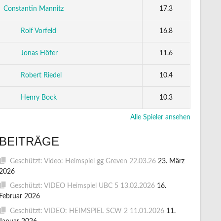
Constantin Mannitz
17.3
Rolf Vorfeld
16.8
Jonas Höfer
11.6
Robert Riedel
10.4
Henry Bock
10.3
Alle Spieler ansehen
BEITRÄGE
Geschützt: Video: Heimspiel gg Greven 22.03.26
23. März
2026
Geschützt: VIDEO Heimspiel UBC 5 13.02.2026
16.
Februar 2026
Geschützt: VIDEO: HEIMSPIEL SCW 2 11.01.2026
11.