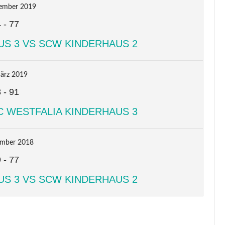
ember 2019
4
-
77
US 3 VS SCW KINDERHAUS 2
ärz 2019
8
-
91
C WESTFALIA KINDERHAUS 3
ember 2018
9
-
77
US 3 VS SCW KINDERHAUS 2