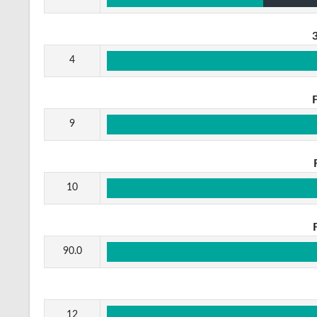
4
9
10
90.0
12