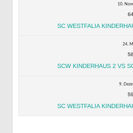
10. Nov
6
SC WESTFALIA KINDERHA
24. M
5
SCW KINDERHAUS 2 VS S
9. Dez
5
SC WESTFALIA KINDERHA