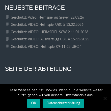
NEUESTE BEITRÄGE
Geschützt: Video: Heimspiel gg Greven 22.03.26
Geschützt: VIDEO Heimspiel UBC 5 13.02.2026
Geschützt: VIDEO: HEIMSPIEL SCW 2 11.01.2026
Geschützt: VIDEO: Auswärts gg UBC 4 15-11-2025
Geschützt: VIDEO: Heimspiel 09-11-25 UBC 4
SEITE DER ABTEILUNG
Diese Website benutzt Cookies. Wenn du die Website weiter
nutzt, gehen wir von deinem Einverständnis aus.
© 2026 SC WESTFALIA KINDERHAUS
ENTWORFEN VON THEMEBOY
OK
Datenschutzerklärung