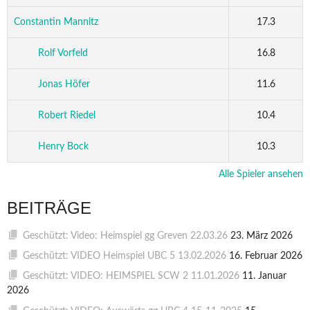
Constantin Mannitz
17.3
Rolf Vorfeld
16.8
Jonas Höfer
11.6
Robert Riedel
10.4
Henry Bock
10.3
Alle Spieler ansehen
BEITRÄGE
Geschützt: Video: Heimspiel gg Greven 22.03.26
23. März 2026
Geschützt: VIDEO Heimspiel UBC 5 13.02.2026
16. Februar 2026
Geschützt: VIDEO: HEIMSPIEL SCW 2 11.01.2026
11. Januar
2026