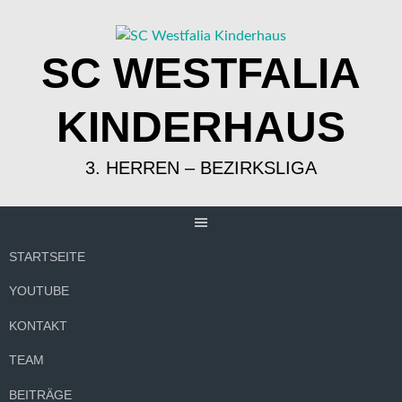
Springe
zum
Inhalt
SC WESTFALIA
KINDERHAUS
3. HERREN – BEZIRKSLIGA
STARTSEITE
YOUTUBE
KONTAKT
TEAM
BEITRÄGE