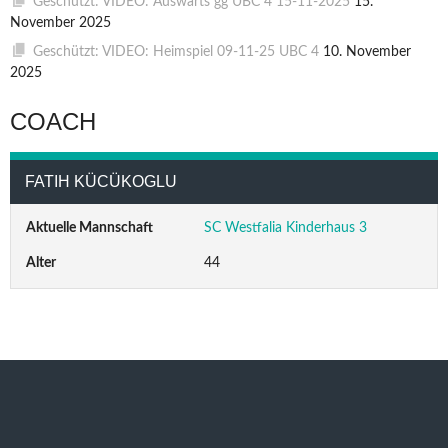
Geschützt: VIDEO: Auswärts gg UBC 4 15-11-2025
15.
November 2025
Geschützt: VIDEO: Heimspiel 09-11-25 UBC 4
10. November
2025
COACH
FATIH KÜCÜKOGLU
Aktuelle Mannschaft
SC Westfalia Kinderhaus 3
Alter
44