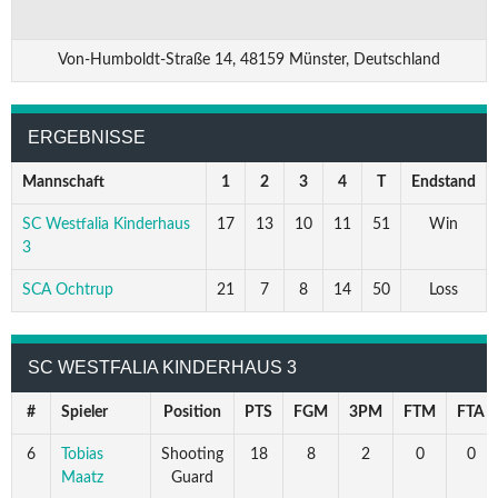
Von-Humboldt-Straße 14, 48159 Münster, Deutschland
ERGEBNISSE
Mannschaft
1
2
3
4
T
Endstand
SC Westfalia Kinderhaus
17
13
10
11
51
Win
3
SCA Ochtrup
21
7
8
14
50
Loss
SC WESTFALIA KINDERHAUS 3
#
Spieler
Position
PTS
FGM
3PM
FTM
FTA
6
Tobias
Shooting
18
8
2
0
0
Maatz
Guard