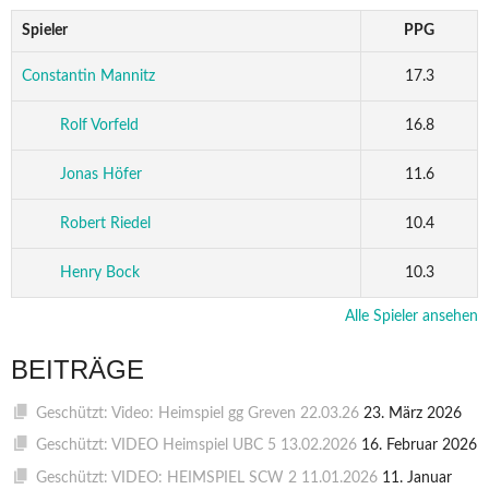
Spieler
PPG
Constantin Mannitz
17.3
Rolf Vorfeld
16.8
Jonas Höfer
11.6
Robert Riedel
10.4
Henry Bock
10.3
Alle Spieler ansehen
BEITRÄGE
Geschützt: Video: Heimspiel gg Greven 22.03.26
23. März 2026
Geschützt: VIDEO Heimspiel UBC 5 13.02.2026
16. Februar 2026
Geschützt: VIDEO: HEIMSPIEL SCW 2 11.01.2026
11. Januar