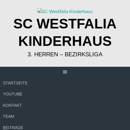
Springe
zum
Inhalt
SC WESTFALIA
KINDERHAUS
3. HERREN – BEZIRKSLIGA
STARTSEITE
YOUTUBE
KONTAKT
TEAM
BEITRÄGE