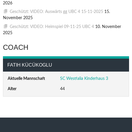
2026
Geschützt: VIDEO: Auswärts gg UBC 4 15-11-2025
15.
November 2025
Geschützt: VIDEO: Heimspiel 09-11-25 UBC 4
10. November
2025
COACH
FATIH KÜCÜKOGLU
Aktuelle Mannschaft
SC Westfalia Kinderhaus 3
Alter
44