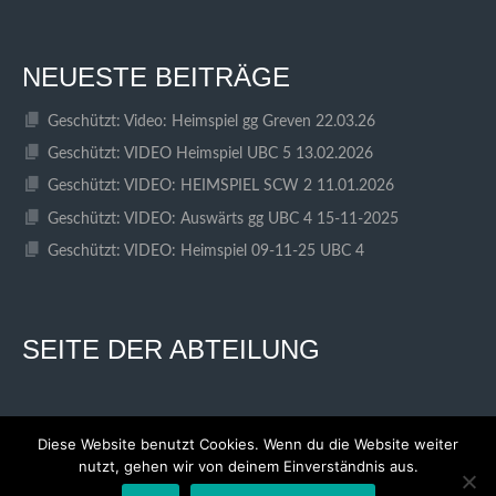
NEUESTE BEITRÄGE
Geschützt: Video: Heimspiel gg Greven 22.03.26
Geschützt: VIDEO Heimspiel UBC 5 13.02.2026
Geschützt: VIDEO: HEIMSPIEL SCW 2 11.01.2026
Geschützt: VIDEO: Auswärts gg UBC 4 15-11-2025
Geschützt: VIDEO: Heimspiel 09-11-25 UBC 4
SEITE DER ABTEILUNG
Diese Website benutzt Cookies. Wenn du die Website weiter
nutzt, gehen wir von deinem Einverständnis aus.
© 2026 SC WESTFALIA KINDERHAUS
ENTWORFEN VON THEMEBOY