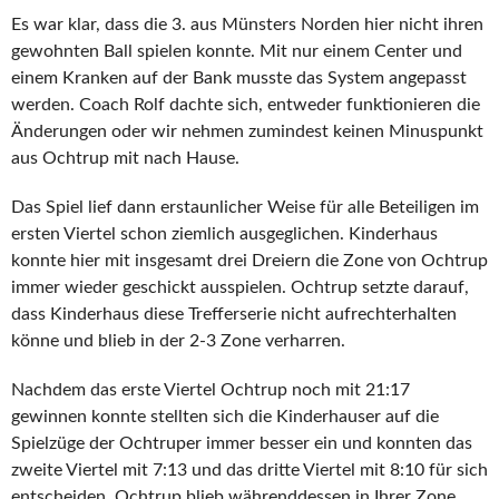
Es war klar, dass die 3. aus Münsters Norden hier nicht ihren
gewohnten Ball spielen konnte. Mit nur einem Center und
einem Kranken auf der Bank musste das System angepasst
werden. Coach Rolf dachte sich, entweder funktionieren die
Änderungen oder wir nehmen zumindest keinen Minuspunkt
aus Ochtrup mit nach Hause.
Das Spiel lief dann erstaunlicher Weise für alle Beteiligen im
ersten Viertel schon ziemlich ausgeglichen. Kinderhaus
konnte hier mit insgesamt drei Dreiern die Zone von Ochtrup
immer wieder geschickt ausspielen. Ochtrup setzte darauf,
dass Kinderhaus diese Trefferserie nicht aufrechterhalten
könne und blieb in der 2-3 Zone verharren.
Nachdem das erste Viertel Ochtrup noch mit 21:17
gewinnen konnte stellten sich die Kinderhauser auf die
Spielzüge der Ochtruper immer besser ein und konnten das
zweite Viertel mit 7:13 und das dritte Viertel mit 8:10 für sich
entscheiden. Ochtrup blieb währenddessen in Ihrer Zone