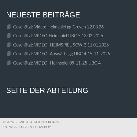
NEUESTE BEITRÄGE
Geschützt: Video: Heimspiel gg Greven 22.03.26
Geschützt: VIDEO Heimspiel UBC 5 13.02.2026
Geschützt: VIDEO: HEIMSPIEL SCW 2 11.01.2026
Geschützt: VIDEO: Auswärts gg UBC 4 15-11-2025
Geschützt: VIDEO: Heimspiel 09-11-25 UBC 4
SEITE DER ABTEILUNG
© 2026 SC WESTFALIA KINDERHAUS
ENTWORFEN VON THEMEBOY