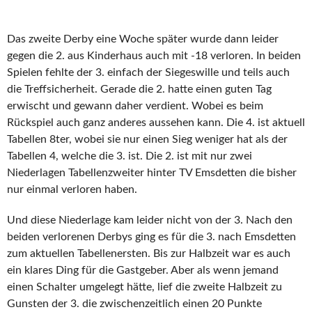
Das zweite Derby eine Woche später wurde dann leider
gegen die 2. aus Kinderhaus auch mit -18 verloren. In beiden
Spielen fehlte der 3. einfach der Siegeswille und teils auch
die Treffsicherheit. Gerade die 2. hatte einen guten Tag
erwischt und gewann daher verdient. Wobei es beim
Rückspiel auch ganz anderes aussehen kann. Die 4. ist aktuell
Tabellen 8ter, wobei sie nur einen Sieg weniger hat als der
Tabellen 4, welche die 3. ist. Die 2. ist mit nur zwei
Niederlagen Tabellenzweiter hinter TV Emsdetten die bisher
nur einmal verloren haben.
Und diese Niederlage kam leider nicht von der 3. Nach den
beiden verlorenen Derbys ging es für die 3. nach Emsdetten
zum aktuellen Tabellenersten. Bis zur Halbzeit war es auch
ein klares Ding für die Gastgeber. Aber als wenn jemand
einen Schalter umgelegt hätte, lief die zweite Halbzeit zu
Gunsten der 3. die zwischenzeitlich einen 20 Punkte