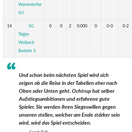
Warendorfer
SU
14
SG
0
0
2
0.000
0
0-0
0-2
Telgte-
Wolbeck
Baskets 3
Und schon beim nächsten Spiel wird sich
zeigen ob die Reise in der Tabellen eher nach
Oben oder Unten geht. Ochtrup hat selber
Aufstiegsambitionen und erfahrene gute
Spieler. Sie werden ihren Siegeswillen gegen
unseren stellen, welcher am Ende stärker sein
wird, wird das Spiel entscheiden.