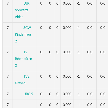
7
DJK
0
0
0
0.000
-1
0-0
0-0
Vorwärts
Ahlen
7
SCW
0
0
0
0.000
-1
0-0
0-0
Kinderhaus
2
7
TV
0
0
0
0.000
-1
0-0
0-0
Ibbenbüren
3
7
TVE
0
0
0
0.000
-1
0-0
0-0
Greven
7
UBC 5
0
0
0
0.000
-1
0-0
0-0
7
0
0
0
0.000
-1
0-0
0-0