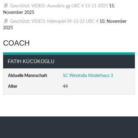
Geschützt: VIDEO: Auswärts gg UBC 4 15-11-2025
15.
November 2025
Geschützt: VIDEO: Heimspiel 09-11-25 UBC 4
10. November
2025
COACH
FATIH KÜCÜKOGLU
Aktuelle Mannschaft
SC Westfalia Kinderhaus 3
Alter
44