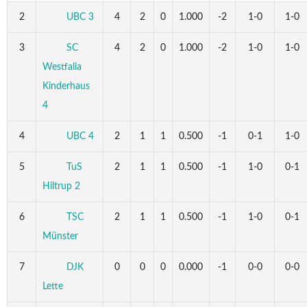
2
UBC 3
4
2
0
1.000
-2
1-0
1-0
3
SC
4
2
0
1.000
-2
1-0
1-0
Westfalia
Kinderhaus
4
4
UBC 4
2
1
1
0.500
-1
0-1
1-0
5
TuS
2
1
1
0.500
-1
1-0
0-1
Hiltrup 2
6
TSC
2
1
1
0.500
-1
1-0
0-1
Münster
7
DJK
0
0
0
0.000
-1
0-0
0-0
Lette