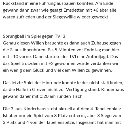
Rückstand in eine Führung ausbauen konnten. Am Ende
gewann dann zwar wie gesagt Emsdetten mit +6 aber alle
waren zufrieden und der Siegeswillle wieder geweckt
Sprungball im Spiel gegen TVI 3
Genau diesen Willen brauchte es dann auch Zuhause gegen
die 3. aus Ibbenbüren. Bis 5 Minuten vor Ende lag man hier
mit +10 vorne. Dann startete der TVI eine Aufholjagd. Das
das Spiel trotzdem mit +2 gewonnen wurde verdanken wir
ein wenig dem Glück und viel dem Willen zu gewinnen.
Das letzte Spiel der Hinrunde konnte leider nicht stattfinden,
da die Halle in Greven nicht zur Verfügung stand. Kinderhaus
gewann daher mit 0:20 am runden Tisch.
Die 3. aus Kinderhaus steht aktuell auf dem 4. Tabellenplatz.
Ist aber nur ein Spiel vom 8 Platz entfernt, aber 3 Siege vom
3 Platz und 4 von der Tabellenspitze. Insgesamt hat man mit