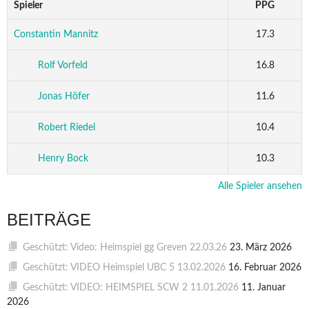
Spieler
PPG
Constantin Mannitz
17.3
Rolf Vorfeld
16.8
Jonas Höfer
11.6
Robert Riedel
10.4
Henry Bock
10.3
Alle Spieler ansehen
BEITRÄGE
Geschützt: Video: Heimspiel gg Greven 22.03.26
23. März 2026
Geschützt: VIDEO Heimspiel UBC 5 13.02.2026
16. Februar 2026
Geschützt: VIDEO: HEIMSPIEL SCW 2 11.01.2026
11. Januar
2026