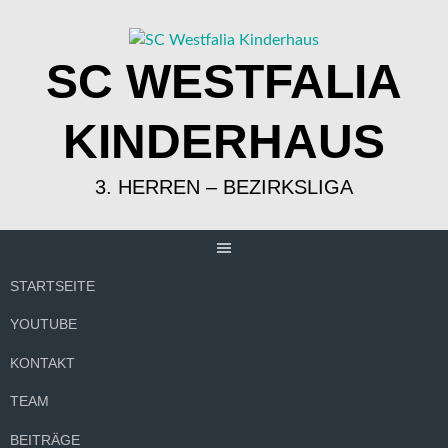
Springe
zum
Inhalt
SC WESTFALIA
KINDERHAUS
3. HERREN – BEZIRKSLIGA
STARTSEITE
YOUTUBE
KONTAKT
TEAM
BEITRÄGE