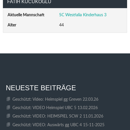
FATIH KÜCÜKOGLU
Aktuelle Mannschaft
SC Westfalia Kinderhaus 3
Alter
44
NEUESTE BEITRÄGE
Geschützt: Video: Heimspiel gg Greven 22.03.26
Geschützt: VIDEO Heimspiel UBC 5 13.02.2026
Geschützt: VIDEO: HEIMSPIEL SCW 2 11.01.2026
Geschützt: VIDEO: Auswärts gg UBC 4 15-11-2025