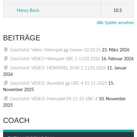
Henry Bock
10.3
Alle Spieler ansehen
BEITRÄGE
Geschützt: Video: Heimspiel gg Greven 22.03.26
23. März 2026
Geschützt: VIDEO Heimspiel UBC 5 13.02.2026
16. Februar 2026
Geschützt: VIDEO: HEIMSPIEL SCW 2 11.01.2026
11. Januar
2026
Geschützt: VIDEO: Auswärts gg UBC 4 15-11-2025
15.
November 2025
Geschützt: VIDEO: Heimspiel 09-11-25 UBC 4
10. November
2025
COACH