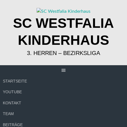
Springe
zum
Inhalt
SC WESTFALIA
KINDERHAUS
3. HERREN – BEZIRKSLIGA
STARTSEITE
YOUTUBE
KONTAKT
TEAM
BEITRÄGE