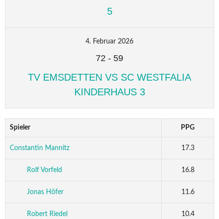
5
4. Februar 2026
72
-
59
TV EMSDETTEN VS SC WESTFALIA
KINDERHAUS 3
Spieler
PPG
Constantin Mannitz
17.3
Rolf Vorfeld
16.8
Jonas Höfer
11.6
Robert Riedel
10.4