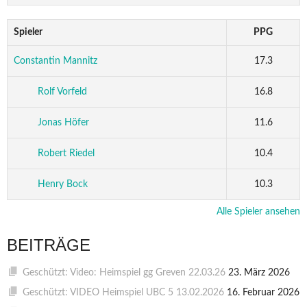
Spieler
PPG
Constantin Mannitz
17.3
Rolf Vorfeld
16.8
Jonas Höfer
11.6
Robert Riedel
10.4
Henry Bock
10.3
Alle Spieler ansehen
BEITRÄGE
Geschützt: Video: Heimspiel gg Greven 22.03.26
23. März 2026
Geschützt: VIDEO Heimspiel UBC 5 13.02.2026
16. Februar 2026