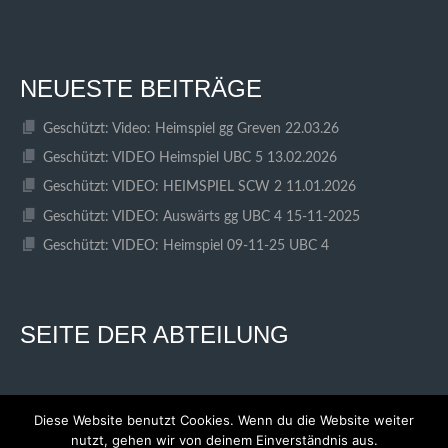
NEUESTE BEITRÄGE
Geschützt: Video: Heimspiel gg Greven 22.03.26
Geschützt: VIDEO Heimspiel UBC 5 13.02.2026
Geschützt: VIDEO: HEIMSPIEL SCW 2 11.01.2026
Geschützt: VIDEO: Auswärts gg UBC 4 15-11-2025
Geschützt: VIDEO: Heimspiel 09-11-25 UBC 4
SEITE DER ABTEILUNG
Diese Website benutzt Cookies. Wenn du die Website weiter
nutzt, gehen wir von deinem Einverständnis aus.
© 2026 SC WESTFALIA KINDERHAUS