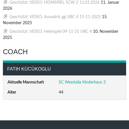
Geschützt: VIDEO: HEIMSPIEL SCW 2 11.01.2026
11. Januar
2026
Geschützt: VIDEO: Auswärts gg UBC 4 15-11-2025
15.
November 2025
Geschützt: VIDEO: Heimspiel 09-11-25 UBC 4
10. November
2025
COACH
FATIH KÜCÜKOGLU
Aktuelle Mannschaft
SC Westfalia Kinderhaus 3
Alter
44