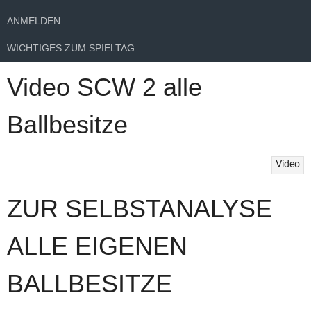
ANMELDEN
WICHTIGES ZUM SPIELTAG
Video SCW 2 alle
Ballbesitze
Video
ZUR SELBSTANALYSE
ALLE EIGENEN
BALLBESITZE