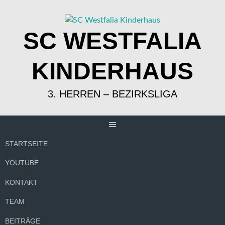
Springe
zum
Inhalt
SC WESTFALIA
KINDERHAUS
3. HERREN – BEZIRKSLIGA
STARTSEITE
YOUTUBE
KONTAKT
TEAM
BEITRÄGE