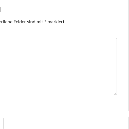
N
rliche Felder sind mit
*
markiert