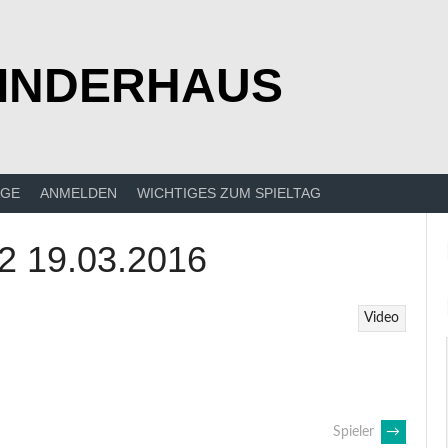
KINDERHAUS
ÄGE
ANMELDEN
WICHTIGES ZUM SPIELTAG
2 19.03.2016
Video
Spieler
→