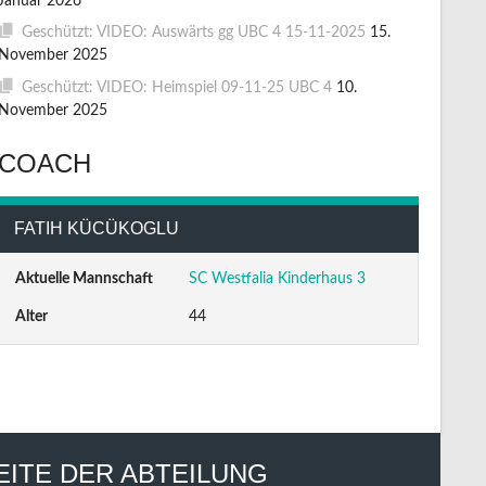
Januar 2026
Geschützt: VIDEO: Auswärts gg UBC 4 15-11-2025
15.
November 2025
Geschützt: VIDEO: Heimspiel 09-11-25 UBC 4
10.
November 2025
COACH
FATIH KÜCÜKOGLU
Aktuelle Mannschaft
SC Westfalia Kinderhaus 3
Alter
44
EITE DER ABTEILUNG