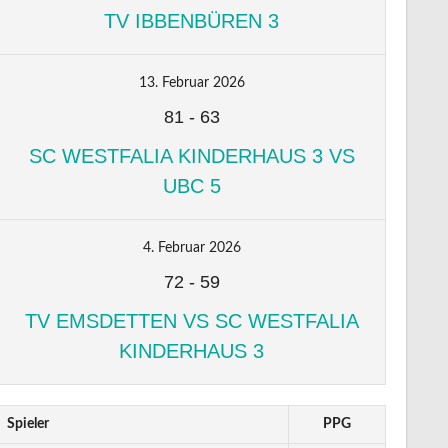
TV IBBENBÜREN 3
13. Februar 2026
81
-
63
SC WESTFALIA KINDERHAUS 3 VS
UBC 5
4. Februar 2026
72
-
59
TV EMSDETTEN VS SC WESTFALIA
KINDERHAUS 3
Spieler
PPG