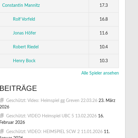
Constantin Mannitz
17.3
Rolf Vorfeld
16.8
Jonas Höfer
11.6
Robert Riedel
10.4
Henry Bock
10.3
Alle Spieler ansehen
BEITRÄGE
Geschützt: Video: Heimspiel gg Greven 22.03.26
23. März
2026
Geschützt: VIDEO Heimspiel UBC 5 13.02.2026
16.
Februar 2026
Geschützt: VIDEO: HEIMSPIEL SCW 2 11.01.2026
11.