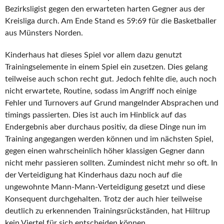
Bezirksligist gegen den erwarteten harten Gegner aus der
Kreisliga durch. Am Ende Stand es 59:69 für die Basketballer
aus Münsters Norden.
Kinderhaus hat dieses Spiel vor allem dazu genutzt
Trainingselemente in einem Spiel ein zusetzen. Dies gelang
teilweise auch schon recht gut. Jedoch fehlte die, auch noch
nicht erwartete, Routine, sodass im Angriff noch einige
Fehler und Turnovers auf Grund mangelnder Absprachen und
timings passierten. Dies ist auch im Hinblick auf das
Endergebnis aber durchaus positiv, da diese Dinge nun im
Training angegangen werden können und im nächsten Spiel,
gegen einen wahrscheinlich höher klassigen Gegner dann
nicht mehr passieren sollten. Zumindest nicht mehr so oft. In
der Verteidigung hat Kinderhaus dazu noch auf die
ungewohnte Mann-Mann-Verteidigung gesetzt und diese
Konsequent durchgehalten. Trotz der auch hier teilweise
deutlich zu erkennenden Trainingsrückständen, hat Hiltrup
kein Viertel für sich entscheiden können.