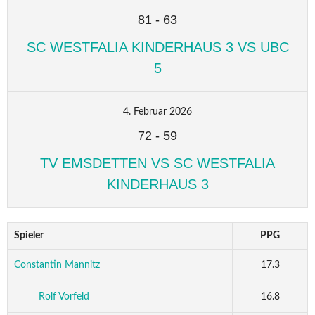
81
-
63
SC WESTFALIA KINDERHAUS 3 VS UBC
5
4. Februar 2026
72
-
59
TV EMSDETTEN VS SC WESTFALIA
KINDERHAUS 3
Spieler
PPG
Constantin Mannitz
17.3
Rolf Vorfeld
16.8