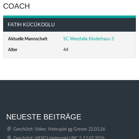
COACH
FATIH KÜCÜKOGLU
Aktuelle Mannschaft
SC Westfalia Kinderhaus 3
Alter
44
NEUESTE BEITRÄGE
Geschützt: Video: Heimspiel gg Greven 22.03.26
Geschützt: VIDEO Heimspiel UBC 5 13.02.2026