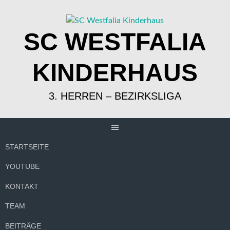
Springe
zum
Inhalt
SC WESTFALIA
KINDERHAUS
3. HERREN – BEZIRKSLIGA
STARTSEITE
YOUTUBE
KONTAKT
TEAM
BEITRÄGE