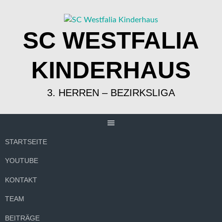
Springe
zum
Inhalt
SC WESTFALIA
KINDERHAUS
3. HERREN – BEZIRKSLIGA
STARTSEITE
YOUTUBE
KONTAKT
TEAM
BEITRÄGE