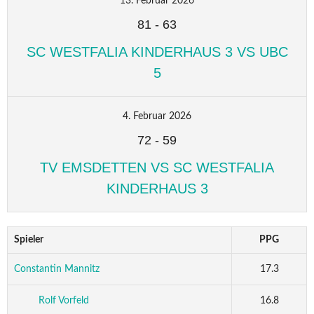
13. Februar 2026
81
-
63
SC WESTFALIA KINDERHAUS 3 VS UBC
5
4. Februar 2026
72
-
59
TV EMSDETTEN VS SC WESTFALIA
KINDERHAUS 3
Spieler
PPG
Constantin Mannitz
17.3
Rolf Vorfeld
16.8