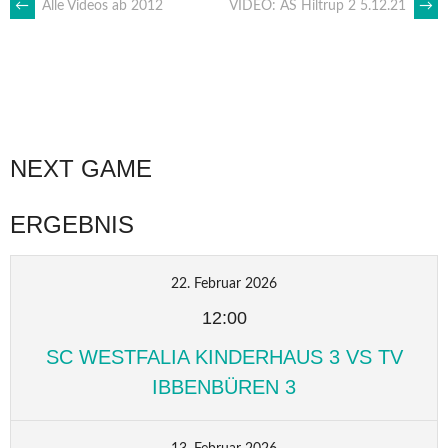
ARTIKEL-
←
Alle Videos ab 2012
VIDEO: AS Hiltrup 2 5.12.21
→
NAVIGATION
NEXT GAME
ERGEBNIS
22. Februar 2026
12:00
SC WESTFALIA KINDERHAUS 3 VS TV
IBBENBÜREN 3