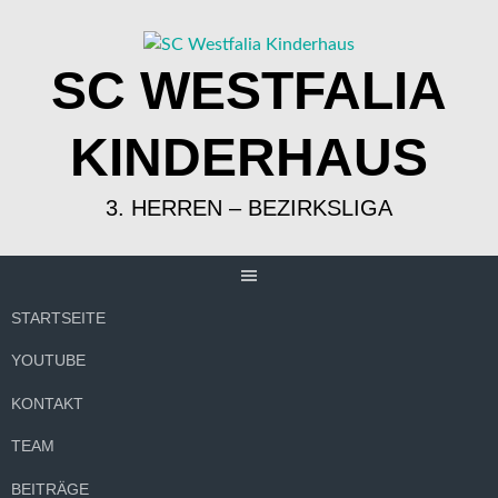
Springe
zum
Inhalt
SC WESTFALIA
KINDERHAUS
3. HERREN – BEZIRKSLIGA
STARTSEITE
YOUTUBE
KONTAKT
TEAM
BEITRÄGE