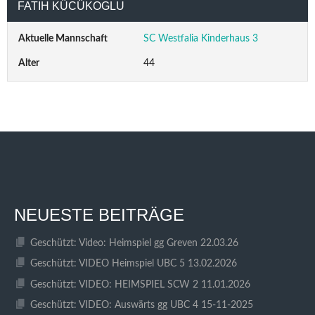
FATIH KÜCÜKOGLU
Aktuelle Mannschaft
SC Westfalia Kinderhaus 3
Alter
44
NEUESTE BEITRÄGE
Geschützt: Video: Heimspiel gg Greven 22.03.26
Geschützt: VIDEO Heimspiel UBC 5 13.02.2026
Geschützt: VIDEO: HEIMSPIEL SCW 2 11.01.2026
Geschützt: VIDEO: Auswärts gg UBC 4 15-11-2025