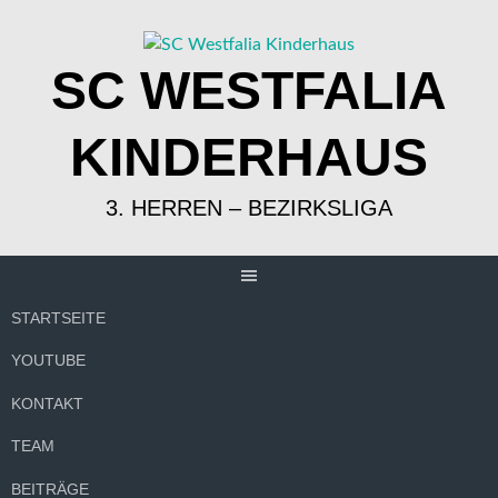
Springe
zum
Inhalt
SC WESTFALIA
KINDERHAUS
3. HERREN – BEZIRKSLIGA
STARTSEITE
YOUTUBE
KONTAKT
TEAM
BEITRÄGE