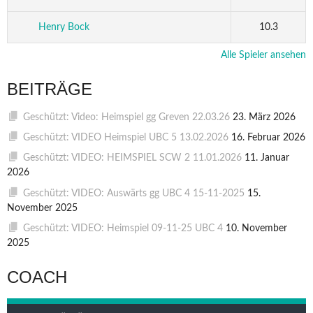
Henry Bock
10.3
Alle Spieler ansehen
BEITRÄGE
Geschützt: Video: Heimspiel gg Greven 22.03.26
23. März 2026
Geschützt: VIDEO Heimspiel UBC 5 13.02.2026
16. Februar 2026
Geschützt: VIDEO: HEIMSPIEL SCW 2 11.01.2026
11. Januar
2026
Geschützt: VIDEO: Auswärts gg UBC 4 15-11-2025
15.
November 2025
Geschützt: VIDEO: Heimspiel 09-11-25 UBC 4
10. November
2025
COACH