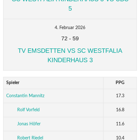
5
4. Februar 2026
72
-
59
TV EMSDETTEN VS SC WESTFALIA
KINDERHAUS 3
Spieler
PPG
Constantin Mannitz
17.3
Rolf Vorfeld
16.8
Jonas Höfer
11.6
Robert Riedel
10.4