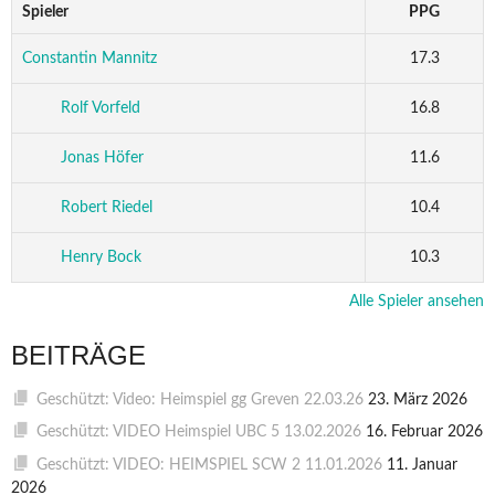
Spieler
PPG
Constantin Mannitz
17.3
Rolf Vorfeld
16.8
Jonas Höfer
11.6
Robert Riedel
10.4
Henry Bock
10.3
Alle Spieler ansehen
BEITRÄGE
Geschützt: Video: Heimspiel gg Greven 22.03.26
23. März 2026
Geschützt: VIDEO Heimspiel UBC 5 13.02.2026
16. Februar 2026
Geschützt: VIDEO: HEIMSPIEL SCW 2 11.01.2026
11. Januar
2026