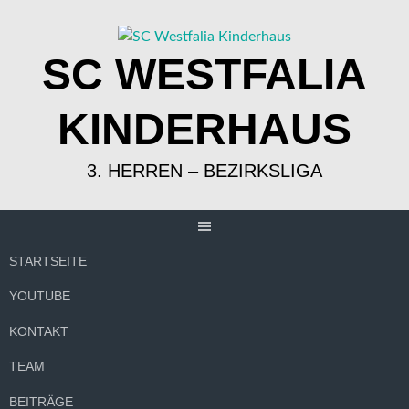
Springe
zum
Inhalt
SC WESTFALIA
KINDERHAUS
3. HERREN – BEZIRKSLIGA
STARTSEITE
YOUTUBE
KONTAKT
TEAM
BEITRÄGE