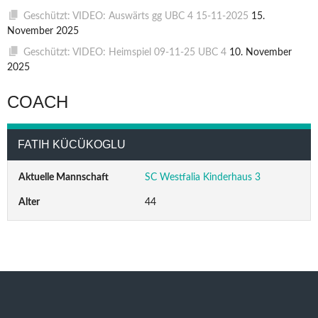
Geschützt: VIDEO: Auswärts gg UBC 4 15-11-2025
15.
November 2025
Geschützt: VIDEO: Heimspiel 09-11-25 UBC 4
10. November
2025
COACH
FATIH KÜCÜKOGLU
Aktuelle Mannschaft
SC Westfalia Kinderhaus 3
Alter
44