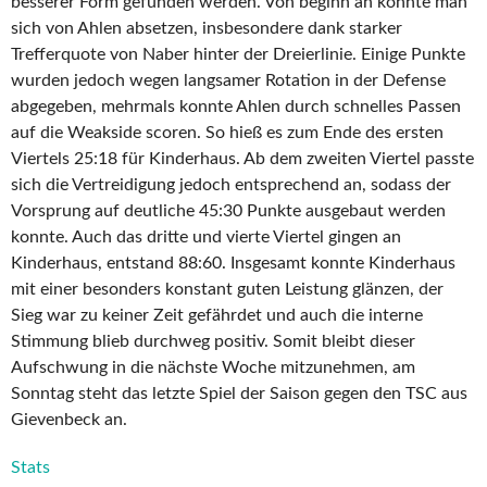
besserer Form gefunden werden. Von beginn an konnte man
sich von Ahlen absetzen, insbesondere dank starker
Trefferquote von Naber hinter der Dreierlinie. Einige Punkte
wurden jedoch wegen langsamer Rotation in der Defense
abgegeben, mehrmals konnte Ahlen durch schnelles Passen
auf die Weakside scoren. So hieß es zum Ende des ersten
Viertels 25:18 für Kinderhaus. Ab dem zweiten Viertel passte
sich die Vertreidigung jedoch entsprechend an, sodass der
Vorsprung auf deutliche 45:30 Punkte ausgebaut werden
konnte. Auch das dritte und vierte Viertel gingen an
Kinderhaus, entstand 88:60. Insgesamt konnte Kinderhaus
mit einer besonders konstant guten Leistung glänzen, der
Sieg war zu keiner Zeit gefährdet und auch die interne
Stimmung blieb durchweg positiv. Somit bleibt dieser
Aufschwung in die nächste Woche mitzunehmen, am
Sonntag steht das letzte Spiel der Saison gegen den TSC aus
Gievenbeck an.
Stats