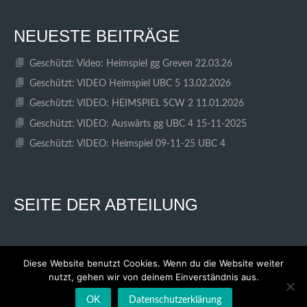
NEUESTE BEITRÄGE
Geschützt: Video: Heimspiel gg Greven 22.03.26
Geschützt: VIDEO Heimspiel UBC 5 13.02.2026
Geschützt: VIDEO: HEIMSPIEL SCW 2 11.01.2026
Geschützt: VIDEO: Auswärts gg UBC 4 15-11-2025
Geschützt: VIDEO: Heimspiel 09-11-25 UBC 4
SEITE DER ABTEILUNG
Diese Website benutzt Cookies. Wenn du die Website weiter
nutzt, gehen wir von deinem Einverständnis aus.
© 2026 SC WESTFALIA KINDERHAUS
ENTWORFEN VON THEMEBOY
OK
Datenschutzerklärung