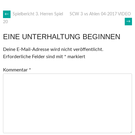
ARTIKEL-
←
Spielbericht 3. Herren Spiel
SCW 3 vs Ahlen 04-2017 VIDEO
→
20
NAVIGATION
EINE UNTERHALTUNG BEGINNEN
Deine E-Mail-Adresse wird nicht veröffentlicht.
Erforderliche Felder sind mit
*
markiert
Kommentar
*