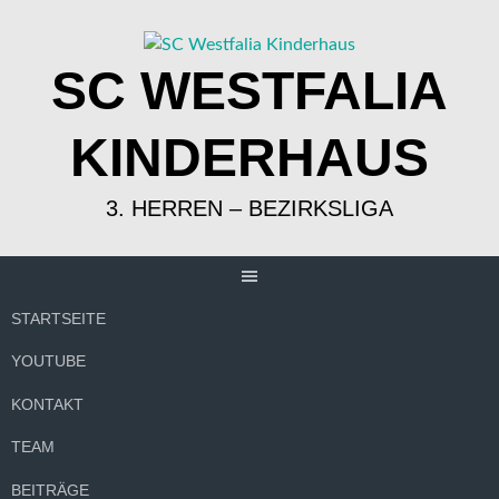
Springe
zum
Inhalt
SC WESTFALIA
KINDERHAUS
3. HERREN – BEZIRKSLIGA
STARTSEITE
YOUTUBE
KONTAKT
TEAM
BEITRÄGE