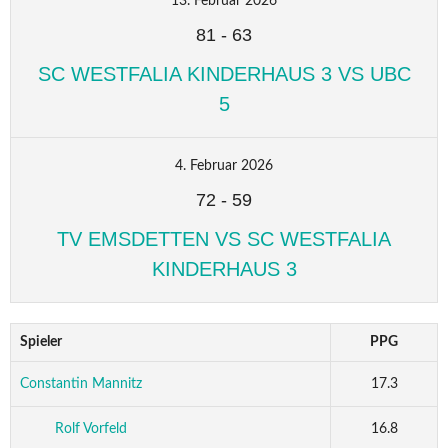
13. Februar 2026
81
-
63
SC WESTFALIA KINDERHAUS 3 VS UBC
5
4. Februar 2026
72
-
59
TV EMSDETTEN VS SC WESTFALIA
KINDERHAUS 3
Spieler
PPG
Constantin Mannitz
17.3
Rolf Vorfeld
16.8