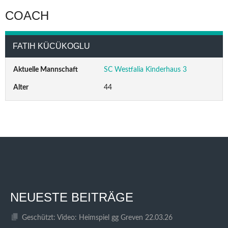
COACH
FATIH KÜCÜKOGLU
Aktuelle Mannschaft
SC Westfalia Kinderhaus 3
Alter
44
NEUESTE BEITRÄGE
Geschützt: Video: Heimspiel gg Greven 22.03.26