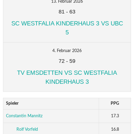
13. Februar 2026
81
-
63
SC WESTFALIA KINDERHAUS 3 VS UBC
5
4. Februar 2026
72
-
59
TV EMSDETTEN VS SC WESTFALIA
KINDERHAUS 3
Spieler
PPG
Constantin Mannitz
17.3
Rolf Vorfeld
16.8