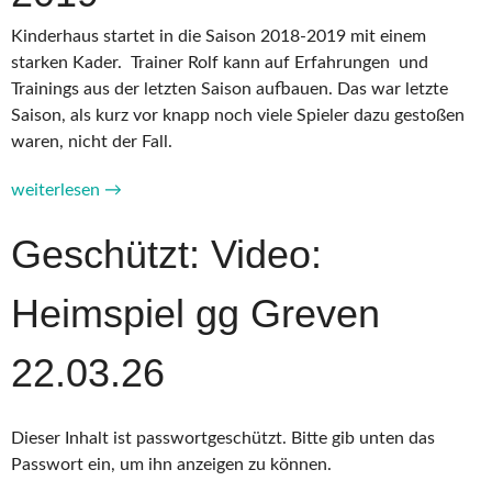
Kinderhaus startet in die Saison 2018-2019 mit einem
starken Kader. Trainer Rolf kann auf Erfahrungen und
Trainings aus der letzten Saison aufbauen. Das war letzte
Saison, als kurz vor knapp noch viele Spieler dazu gestoßen
waren, nicht der Fall.
„Saison-
weiterlesen
→
Preview
Geschützt: Video:
2018-
2019“
Heimspiel gg Greven
22.03.26
Dieser Inhalt ist passwortgeschützt. Bitte gib unten das
Passwort ein, um ihn anzeigen zu können.