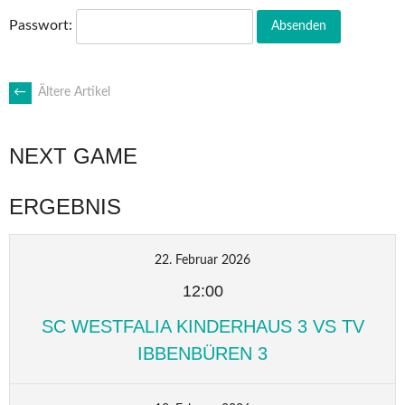
Passwort:
BEITRAGSNAVIGATION
←
Ältere Artikel
NEXT GAME
ERGEBNIS
22. Februar 2026
12:00
SC WESTFALIA KINDERHAUS 3 VS TV
IBBENBÜREN 3