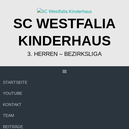
Springe
zum
Inhalt
SC WESTFALIA
KINDERHAUS
3. HERREN – BEZIRKSLIGA
STARTSEITE
YOUTUBE
KONTAKT
TEAM
BEITRÄGE