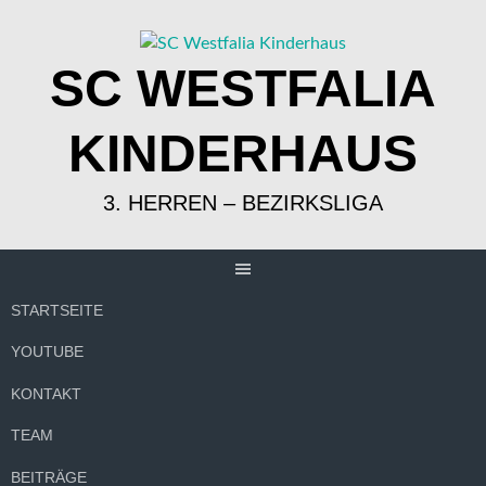
Springe
zum
Inhalt
SC WESTFALIA
KINDERHAUS
3. HERREN – BEZIRKSLIGA
STARTSEITE
YOUTUBE
KONTAKT
TEAM
BEITRÄGE