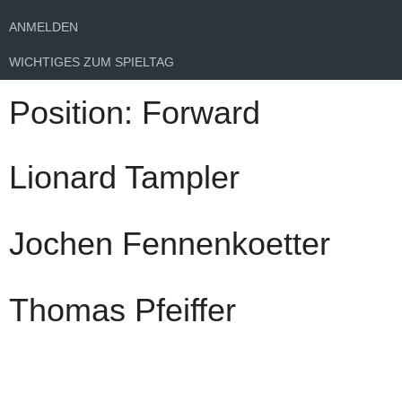
ANMELDEN
WICHTIGES ZUM SPIELTAG
Position:
Forward
Lionard Tampler
Jochen Fennenkoetter
Thomas Pfeiffer