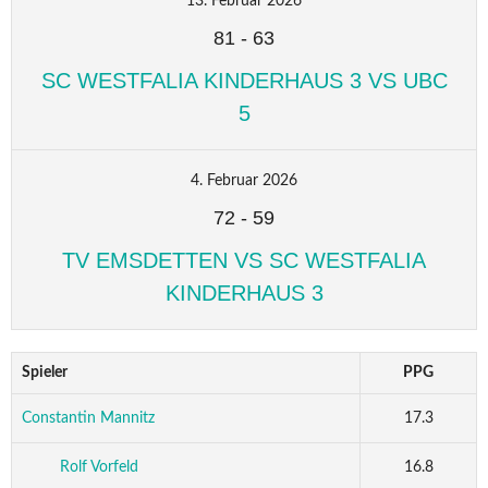
13. Februar 2026
81
-
63
SC WESTFALIA KINDERHAUS 3 VS UBC
5
4. Februar 2026
72
-
59
TV EMSDETTEN VS SC WESTFALIA
KINDERHAUS 3
Spieler
PPG
Constantin Mannitz
17.3
Rolf Vorfeld
16.8